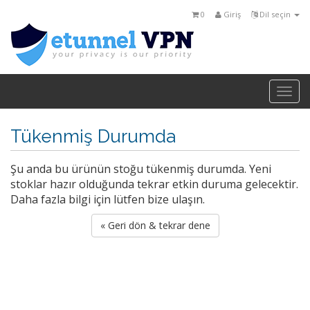
0
Giriş
Dil seçin
Togg
navi
Tükenmiş Durumda
Şu anda bu ürünün stoğu tükenmiş durumda. Yeni
stoklar hazır olduğunda tekrar etkin duruma gelecektir.
Daha fazla bilgi için lütfen bize ulaşın.
« Geri dön & tekrar dene