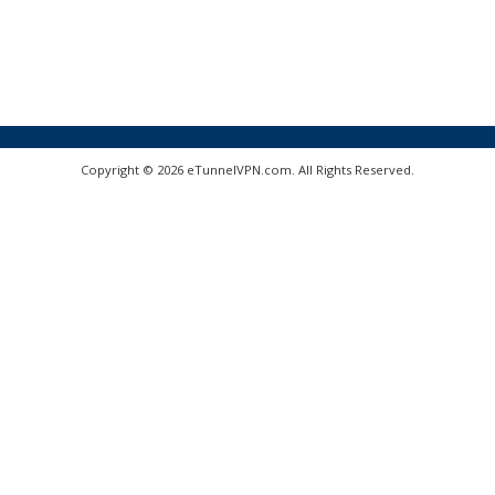
Copyright © 2026 eTunnelVPN.com. All Rights Reserved.